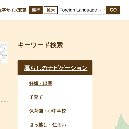
GO
文字サイズ変更
キーワード検索
暮らしのナビゲーション
妊娠・出産
子育て
保育園・小中学校
引っ越し・住まい