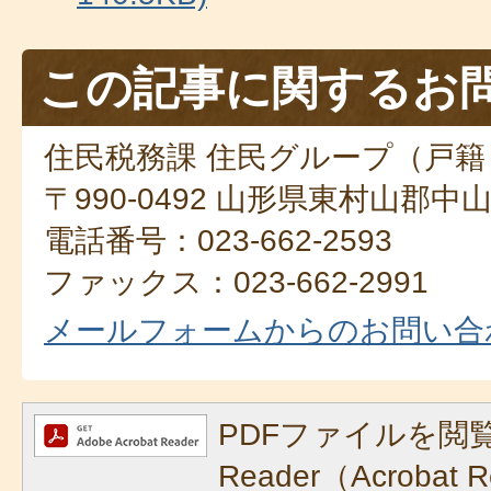
この記事に関するお
住民税務課 住民グループ（戸
〒990-0492 山形県東村山郡中
電話番号：023-662-2593
ファックス：023-662-2991
メールフォームからのお問い合
PDFファイルを閲覧
Reader（Acroba