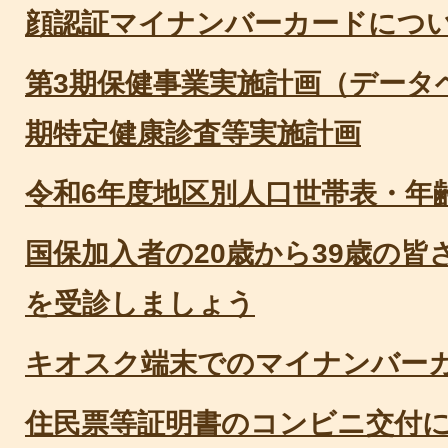
顔認証マイナンバーカードにつ
第3期保健事業実施計画（データ
期特定健康診査等実施計画
令和6年度地区別人口世帯表・年
国保加入者の20歳から39歳の
を受診しましょう
キオスク端末でのマイナンバー
住民票等証明書のコンビニ交付