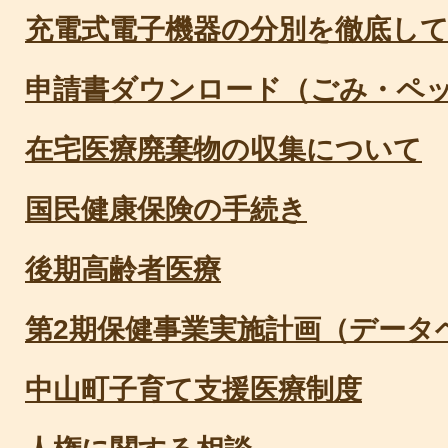
充電式電子機器の分別を徹底し
申請書ダウンロード（ごみ・ペ
在宅医療廃棄物の収集について
国民健康保険の手続き
後期高齢者医療
第2期保健事業実施計画（データ
中山町子育て支援医療制度