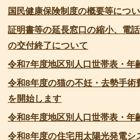
国民健康保険制度の概要等につ
証明書等の延長窓口の縮小、電
の交付終了について
令和7年度地区別人口世帯表・年
令和8年度の猫の不妊・去勢手術
を開始します
令和8年度地区別人口世帯表・年
令和8年度の住宅用太陽光発電シ