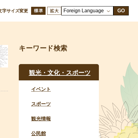
GO
文字サイズ変更
キーワード検索
観光・文化・スポーツ
イベント
スポーツ
観光情報
公民館