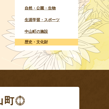
自然・公園・生物
生涯学習・スポーツ
中山町の施設
歴史・文化財