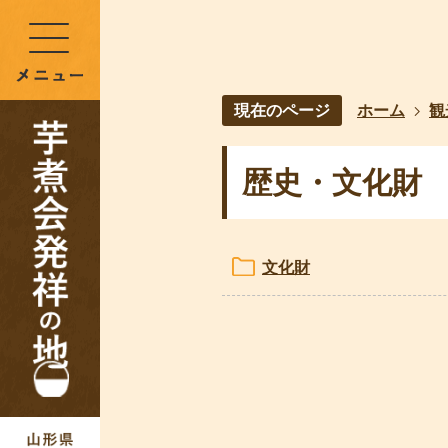
現在のページ
ホーム
観
歴史・文化財
文化財