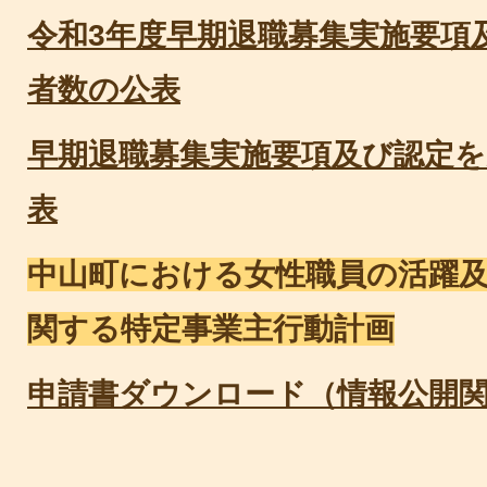
令和3年度早期退職募集実施要項
者数の公表
早期退職募集実施要項及び認定
表
中山町における女性職員の活躍
関する特定事業主行動計画
申請書ダウンロード（情報公開