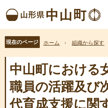
現在のページ
ホーム
組織から探す
中山町における
職員の活躍及び
代育成支援に関