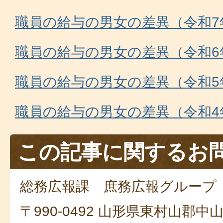
職員の給与の男女の差異（令和7
職員の給与の男女の差異（令和6
職員の給与の男女の差異（令和5
職員の給与の男女の差異（令和4
この記事に関するお
総務広報課 庶務広報グループ
〒990-0492 山形県東村山郡中