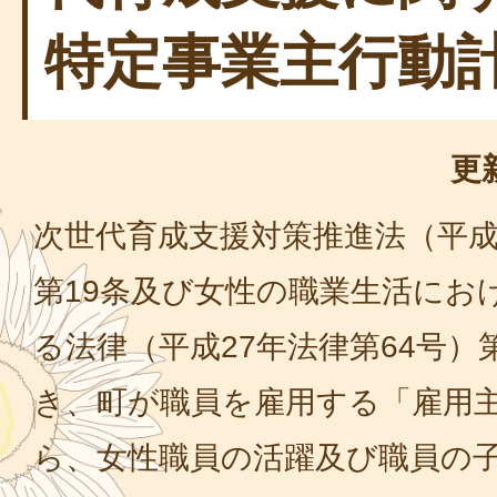
特定事業主行動
更
次世代育成支援対策推進法（平成1
第19条及び女性の職業生活にお
る法律（平成27年法律第64号）
き、町が職員を雇用する「雇用
ら、女性職員の活躍及び職員の