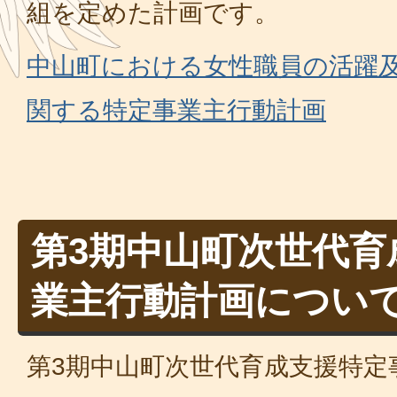
組を定めた計画です。
中山町における女性職員の活躍
関する特定事業主行動計画
第3期中山町次世代育
業主行動計画につい
第3期中山町次世代育成支援特定