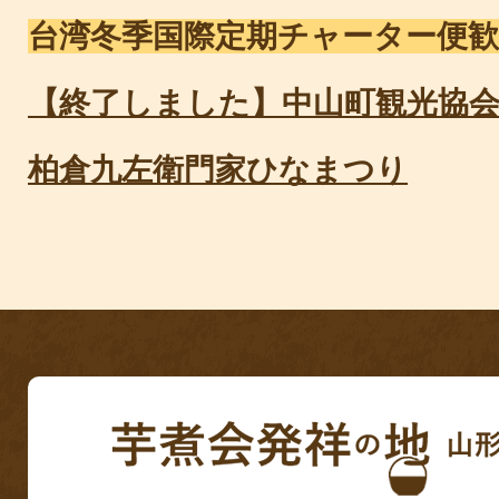
台湾冬季国際定期チャーター便
【終了しました】中山町観光協
柏倉九左衛門家ひなまつり