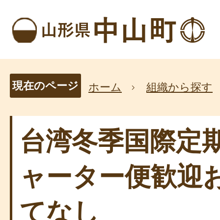
現在のページ
ホーム
組織から探す
台湾冬季国際定
ャーター便歓迎
てなし