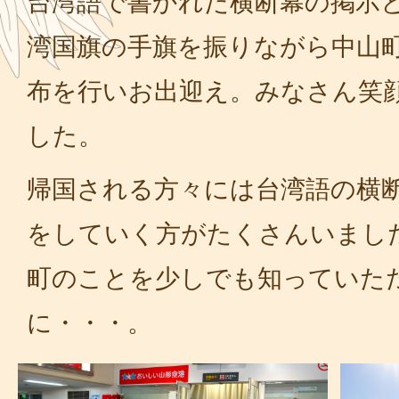
台湾語で書かれた横断幕の掲示
湾国旗の手旗を振りながら中山
布を行いお出迎え。みなさん笑
した。
帰国される方々には台湾語の横
をしていく方がたくさんいまし
町のことを少しでも知っていた
に・・・。