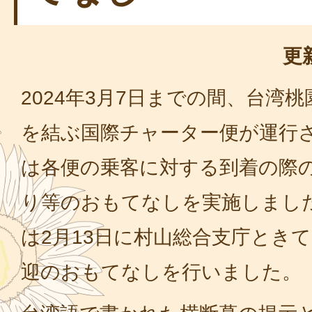
更
2024年3月7日までの間、台湾
を結ぶ国際チャーター便が運行
は各便の乗客に対する到着の際
り等のおもてなしを実施しまし
は2月13日に村山総合支庁とき
迎のおもてなしを行いました。