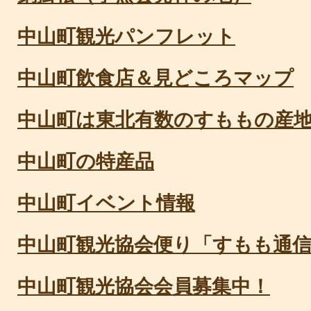
中山町観光パンフレット
中山町飲食店＆見どころマップ
中山町は東北有数のすももの産
中山町の特産品
中山町イベント情報
中山町観光協会便り「すもも通
中山町観光協会会員募集中！