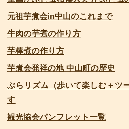
元祖芋煮会in中山のこれまで
牛肉の芋煮の作り方
芋棒煮の作り方
芋煮会発祥の地 中山町の歴史
ぶらリズム（歩いて楽しむ＋ツ
す
観光協会パンフレット一覧