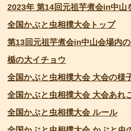
2023年 第14回元祖芋煮会in中
全国かぶと虫相撲大会トップ
第13回元祖芋煮会in中山会場内
楯の大イチョウ
全国かぶと虫相撲大会 大会の様
全国かぶと虫相撲大会 大会あれ
全国かぶと虫相撲大会 ルール
全国かぶと虫相撲大会 かぶと虫