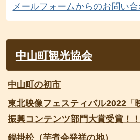
メールフォームからのお問い合
中山町観光協会
中山町の初市
東北映像フェスティバル2022
振興コンテンツ部門大賞受賞！
鍋掛松（芋煮会発祥の地）