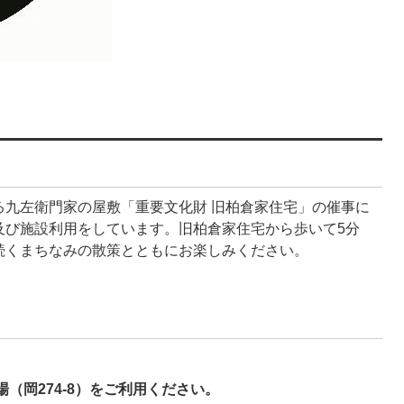
る九左衛門家の屋敷「重要文化財 旧柏倉家住宅」の催事に
及び施設利用をしています。旧柏倉家住宅から歩いて5分
続くまちなみの散策とともにお楽しみください。
（岡274-8）をご利用ください。