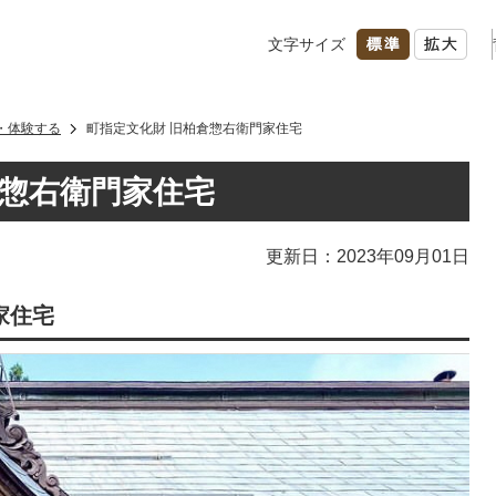
文字サイズ
・体験する
町指定文化財 旧柏倉惣右衛門家住宅
倉惣右衛門家住宅
更新日：2023年09月01日
家住宅