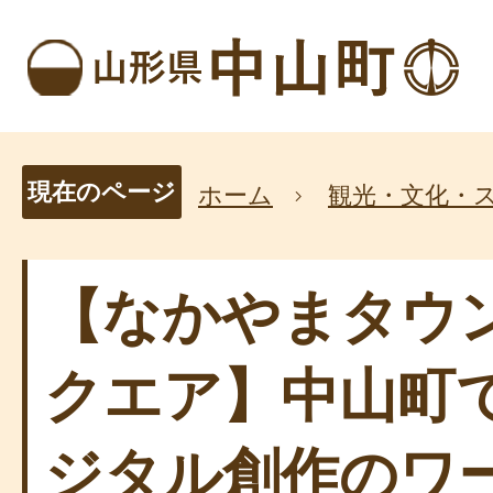
現在のページ
ホーム
観光・文化・
【なかやまタウ
クエア】中山町
ジタル創作のワ