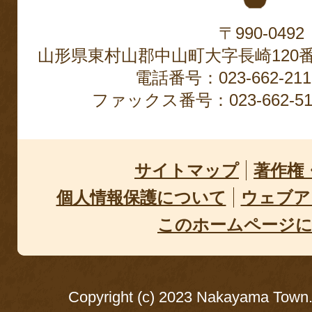
〒990-0492
山形県東村山郡中山町大字長崎120
電話番号：023-662-2
ファックス番号：023-662-51
サイトマップ
著作権
個人情報保護について
ウェブア
このホームページ
Copyright (c) 2023 Nakayama Town. 