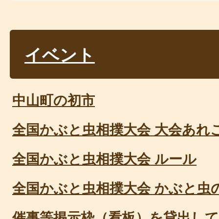
イベント
中山町の初市
全国かぶと虫相撲大会 大会あれ
全国かぶと虫相撲大会 ルール
全国かぶと虫相撲大会 かぶと虫
催事等掲示枠（看板）を貸出し