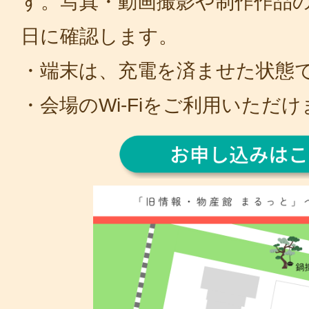
す。写真・動画撮影や制作作品
日に確認します。
・端末は、充電を済ませた状態
・会場のWi-Fiをご利用いただ