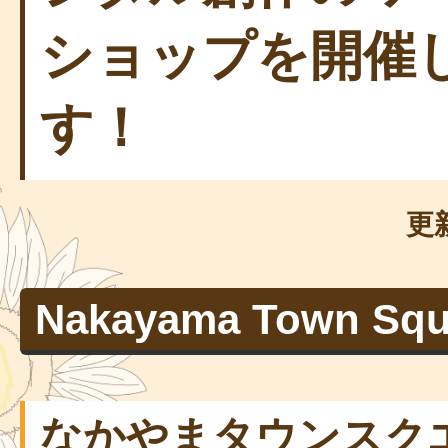
ショップを開催
す！
更
Nakayama Town Squ
なかやまタウンスク