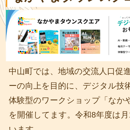
中山町では、地域の交流人口促
ーの向上を目的に、デジタル技
体験型のワークショップ「なか
を開催してます。令和8年度は月
います。