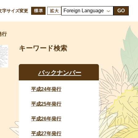
GO
文字サイズ変更
発行
キーワード検索
バックナンバー
平成24年発行
平成25年発行
平成26年発行
平成27年発行