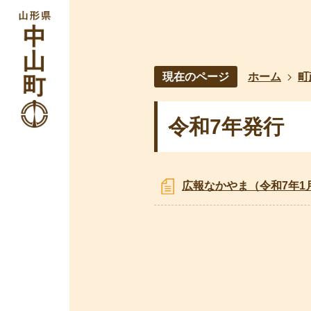
現在のページ
ホーム
町
令和7年発行
広報なかやま（令和7年1