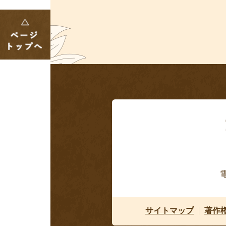
電
サイトマップ
著作