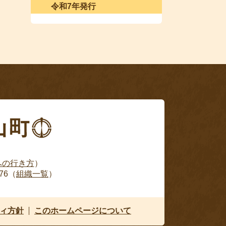
令和7年発行
への行き方
）
76（
組織一覧
）
ィ方針
このホームページについて