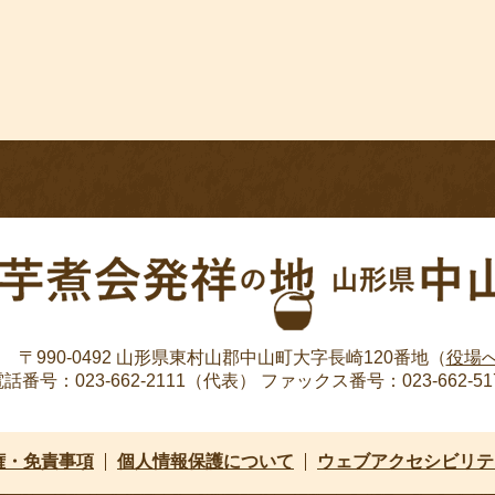
〒990-0492
山形県東村山郡中山町大字長崎120番地（
役場
話番号：023-662-2111（代表）
ファックス番号：023-662-51
権・免責事項
個人情報保護について
ウェブアクセシビリテ