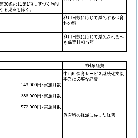
第30条の11第1項に基づく施設
なる児童を除く。
利用日数に応じて減免する保育
料の額
利用日数に応じて減免されるべ
き保育料相当額
3対象経費
中山町保育サービス継続化支援
事業に必要な経費
143,000円×実施月数
286,000円×実施月数
572,000円×実施月数
保育料の軽減に要した経費