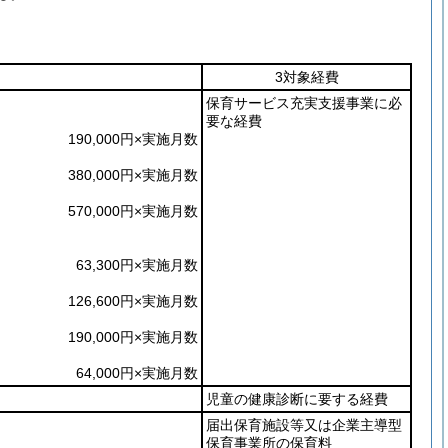
3対象経費
保育サービス充実支援事業に必
要な経費
190,000円×実施月数
380,000円×実施月数
570,000円×実施月数
63,300円×実施月数
126,600円×実施月数
190,000円×実施月数
64,000円×実施月数
児童の健康診断に要する経費
届出保育施設等又は企業主導型
保育事業所の保育料