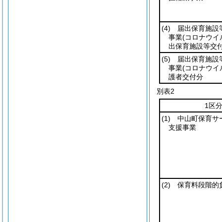
(4)
届出保育施設
事業
(コロナウイ
出保育施設等交
(5)
届出保育施設
事業
(コロナウイ
護者交付分
別表2
1区
(1)
中山町保育サ
支援事業
(2)
保育料段階的