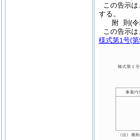
この告示は
する。
附
則
(
この告示は
様式第1号
(