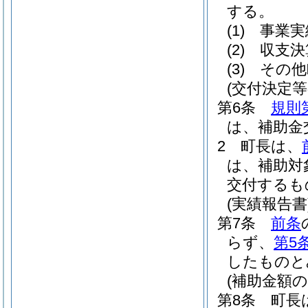
する。
(1)
事業実
(2)
収支決
(3)
その他
(交付決定等
第6条
規則
は、補助金
2
町長は、
は、補助対
交付するも
(実績報告書
第7条
前条
らず、
第5
したものと
(補助金額の
第8条
町長