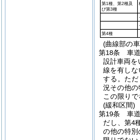
第1種、第2種及
び第3種
第4種
(曲線部の車
第18条
車
設計車両を
線を有しな
する。
ただ
況その他の
この限りで
(緩和区間)
第19条
車
だし、第4
の他の特別